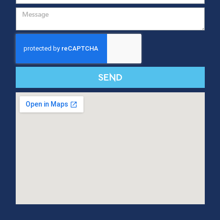
CONTACT US
Send