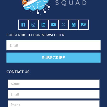
Tagged
Browsing Behavior
Business
Marketing
Segmentation
Social Med
Marketing
Target Audience
SUBSCRIBE TO OUR NEWSLETTER
Subscribe