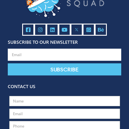
Tagged
Browsing Behavior
Business
Marketing
Segmentation
Social Med
Marketing
Target Audience
SUBSCRIBE TO OUR NEWSLETTER
Subscribe