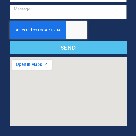
CONTACT US
Send