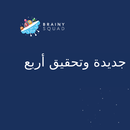
 لشرائح جديدة وتحقيق أربع