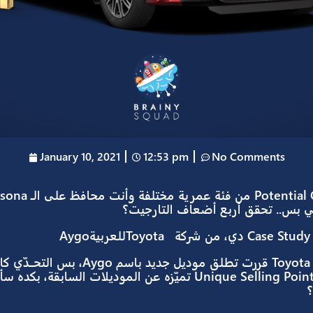
January 10, 2021
12:53 pm
No Co