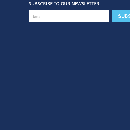
HOME
WHAT WE DO
PORTFOLIO
BLO
SUBSCRIBE TO OUR NEWSLETTER