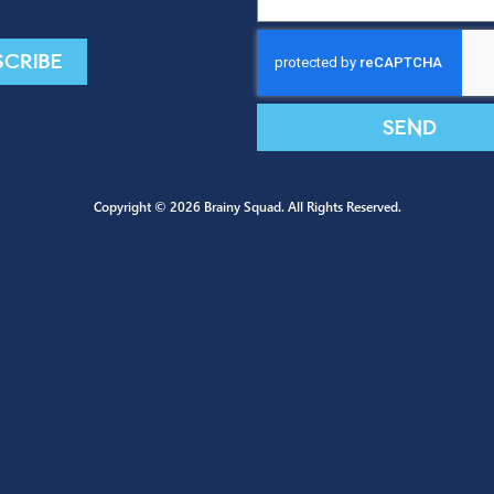
CONTACT US
G
CONTACT US
Subscribe