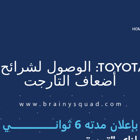
درس تسويقي من Toyota: الوصول
ضعاف التارجت